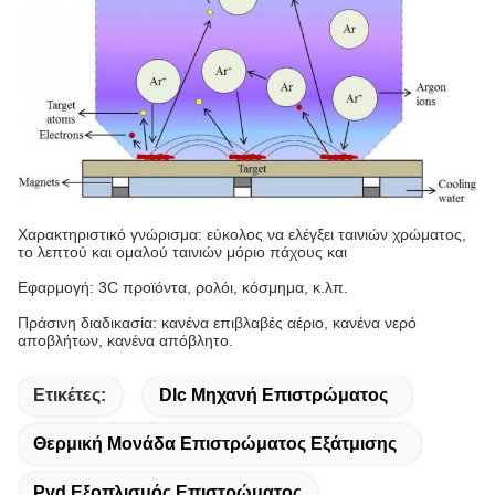
Χαρακτηριστικό γνώρισμα: εύκολος να ελέγξει ταινιών χρώματος,
το λεπτού και ομαλού ταινιών μόριο πάχους και
Εφαρμογή: 3C προϊόντα, ρολόι, κόσμημα, κ.λπ.
Πράσινη διαδικασία: κανένα επιβλαβές αέριο, κανένα νερό
αποβλήτων, κανένα απόβλητο.
Ετικέτες:
Dlc Μηχανή Επιστρώματος
Θερμική Μονάδα Επιστρώματος Εξάτμισης
Pvd Εξοπλισμός Επιστρώματος