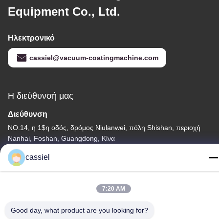
Equipment Co., Ltd.
Ηλεκτρονικό
cassiel@vacuum-coatingmachine.com
Η διεύθυνσή μας
Διεύθυνση
NO.14, η 1$η οδός, δρόμος Niulanwei, πόλη Shishan, περιοχή
Nanhai, Foshan, Guangdong, Κίνα
Τηλεφώνημα
cassiel
86-139-2915-0962
7:20 AM
Good day, what product are you looking for?