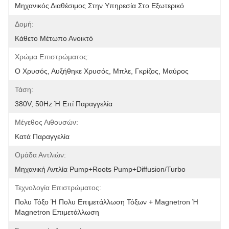
Μηχανικός Διαθέσιμος Στην Υπηρεσία Στο Εξωτερικό
Δομή:
Κάθετο Μέτωπο Ανοικτό
Χρώμα Επιστρώματος:
Ο Χρυσός, Αυξήθηκε Χρυσός, Μπλε, Γκρίζος, Μαύρος
Τάση:
380V, 50Hz Ή Επί Παραγγελία
Μέγεθος Αιθουσών:
Κατά Παραγγελία
Ομάδα Αντλιών:
Μηχανική Αντλία Pump+Roots Pump+Diffusion/Turbo
Τεχνολογία Επιστρώματος:
Πολυ Τόξο Ή Πολυ Επιμετάλλωση Τόξων + Magnetron Ή 
Magnetron Επιμετάλλωση