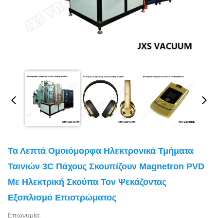
Τα Λεπτά Ομοιόμορφα Ηλεκτρονικά Τμήματα
Ταινιών 3C Πάχους Σκουπίζουν Magnetron PVD
Με Ηλεκτρική Σκούπα Τον Ψεκάζοντας
Εξοπλισμό Επιστρώματος
Επωνυμία: