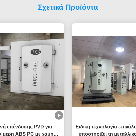
Σχετικά Προϊόντα
νή επένδυσης PVD για
Ειδική τεχνολογία επικά
ά μέρη ABS PC με χαμηλή
υποστηρίζει τη μεταλλι