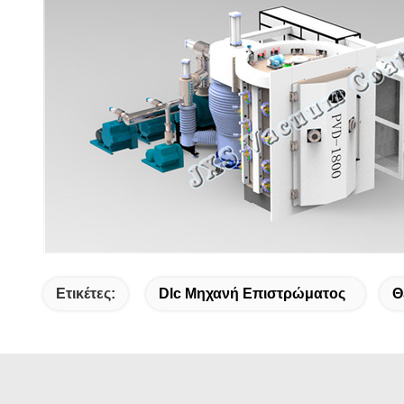
Ετικέτες:
Dlc Μηχανή Επιστρώματος
Θ