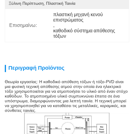
Ξύλινη Περίπτωση, Πλαστική Ταινία
πλαστική μηχανή κενού 
επιστρώματος
Επισημαίνω:
, 
καθοδικό σύστημα απόθεσης 
τόξων
Περιγραφή Προϊόντος
Θεωρία εργασίας: Η καθοδικό απόθεση τόξων ή τόξο-PVD είναι
μια φυσική τεχνική απόθεσης ατμού στην οποία ένα ηλεκτρικό
τόξο χρησιμοποιείται για να ατμοποιήσει το υλικό από έναν στόχο
καθόδων. Το ατμοποιημένο υλικό συμπυκνώνει έπειτα σε ένα
υπόστρωμα, διαμορφώνοντας μια λεπτή ταινία. Η τεχνική μπορεί
να χρησιμοποιηθεί για να καταθέσει τις μεταλλικές, κεραμικές, και
σύνθετες ταινίες.