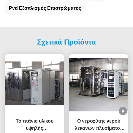
Pvd Εξοπλισμός Επιστρώματος
Σχετικά Προϊόντα
Το τιτάνιο υλικού
Ο νεροχύτης νερού
υψηλής
λεκανών πλυσίματος