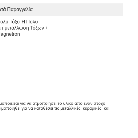
ατά Παραγγελία
ολυ Τόξο Ή Πολυ 
πιμετάλλωση Τόξων + 
agnetron
οποιείται για να ατμοποιήσει το υλικό από έναν στόχο
ποιηθεί για να καταθέσει τις μεταλλικές, κεραμικές, και