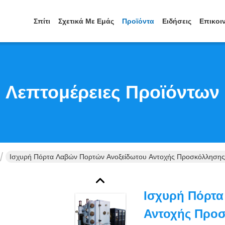
Σπίτι
Σχετικά Με Εμάς
Προϊόντα
Ειδήσεις
Επικοι
Λεπτομέρειες Προϊόντων
Ισχυρή Πόρτα Λαβών Πορτών Ανοξείδωτου Αντοχής Προσκόλλησης 
Ισχυρή Πόρτα
Αντοχής Προσ