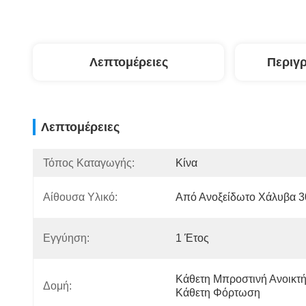
Λεπτομέρειες
Περιγ
Λεπτομέρειες
Τόπος Καταγωγής:
Κίνα
Αίθουσα Υλικό:
Από Ανοξείδωτο Χάλυβα 3
Εγγύηση:
1 Έτος
Κάθετη Μπροστινή Ανοικτή
Δομή:
Κάθετη Φόρτωση