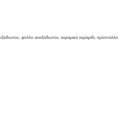
είδωτου, φύλλο ανοξείδωτου, κεραμικό κεραμίδι, κρύσταλλο