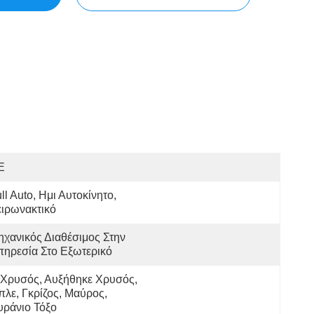
E
ll Auto, Ημι Αυτοκίνητο, 
ιρωνακτικό
χανικός Διαθέσιμος Στην 
ηρεσία Στο Εξωτερικό
Χρυσός, Αυξήθηκε Χρυσός, 
λε, Γκρίζος, Μαύρος, 
υράνιο Τόξο