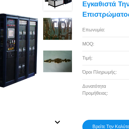
Εγκαθιστά Τη
Επιστρώματος
Επωνυμία:
MOQ:
Τιμή:
Όροι Πληρωμής:
Δυνατότητα
Προμήθειας:
Βρείτε Την Καλύτ