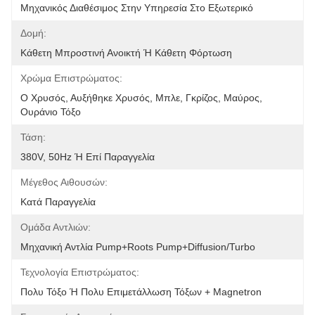
Μηχανικός Διαθέσιμος Στην Υπηρεσία Στο Εξωτερικό
Δομή:
Κάθετη Μπροστινή Ανοικτή Ή Κάθετη Φόρτωση
Χρώμα Επιστρώματος:
Ο Χρυσός, Αυξήθηκε Χρυσός, Μπλε, Γκρίζος, Μαύρος, 
Ουράνιο Τόξο
Τάση:
380V, 50Hz Ή Επί Παραγγελία
Μέγεθος Αιθουσών:
Κατά Παραγγελία
Ομάδα Αντλιών:
Μηχανική Αντλία Pump+Roots Pump+Diffusion/Turbo
Τεχνολογία Επιστρώματος:
Πολυ Τόξο Ή Πολυ Επιμετάλλωση Τόξων + Magnetron