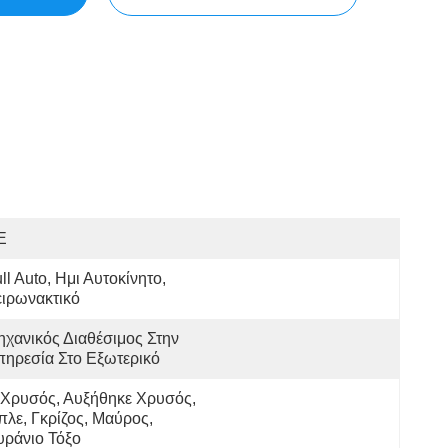
E
ll Auto, Ημι Αυτοκίνητο, 
ιρωνακτικό
χανικός Διαθέσιμος Στην 
ηρεσία Στο Εξωτερικό
Χρυσός, Αυξήθηκε Χρυσός, 
λε, Γκρίζος, Μαύρος, 
υράνιο Τόξο