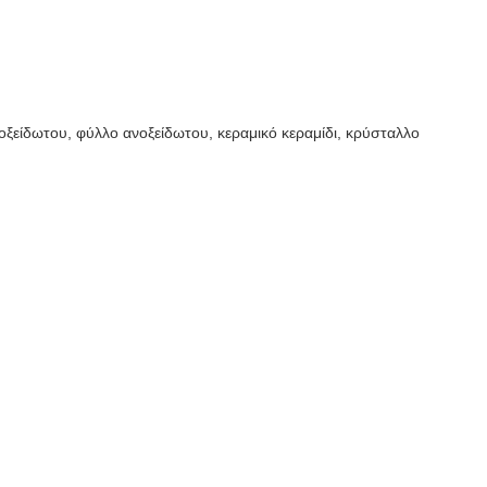
είδωτου, φύλλο ανοξείδωτου, κεραμικό κεραμίδι, κρύσταλλο