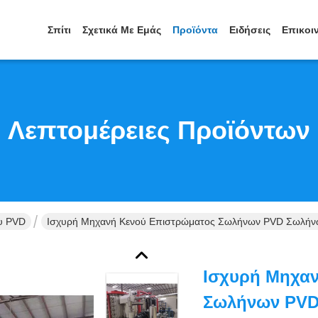
Σπίτι
Σχετικά Με Εμάς
Προϊόντα
Ειδήσεις
Επικοι
Λεπτομέρειες Προϊόντων
υ PVD
Ισχυρή Μηχανή Κενού Επιστρώματος Σωλήνων PVD Σωλήνων
Ισχυρή Μηχα
Σωλήνων PVD