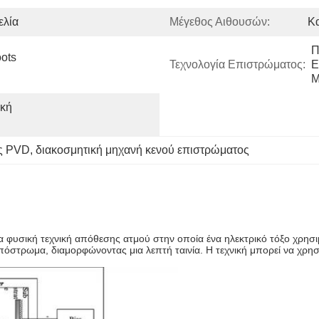
ελία
Μέγεθος Αιθουσών:
Κ
Π
ts 
Τεχνολογία Επιστρώματος:
Ε
M
κή 
ς PVD
, 
διακοσμητική μηχανή κενού επιστρώματος
 φυσική τεχνική απόθεσης ατμού στην οποία ένα ηλεκτρικό τόξο χρησιμ
στρωμα, διαμορφώνοντας μια λεπτή ταινία. Η τεχνική μπορεί να χρησιμο