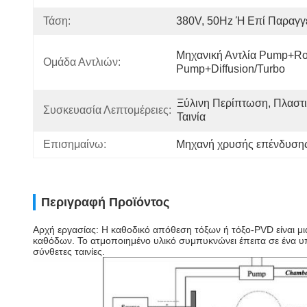
Τάση:
380V, 50Hz Ή Επί Παραγγ
Μηχανική Αντλία Pump+Roo
Ομάδα Αντλιών:
Pump+Diffusion/Turbo
Ξύλινη Περίπτωση, Πλαστι
Συσκευασία Λεπτομέρειες:
Ταινία
Επισημαίνω:
Μηχανή χρυσής επένδυση
Περιγραφή Προϊόντος
Αρχή εργασίας: Η καθοδικό απόθεση τόξων ή τόξο-PVD είναι μια
καθόδων. Το ατμοποιημένο υλικό συμπυκνώνει έπειτα σε ένα υπό
σύνθετες ταινίες.