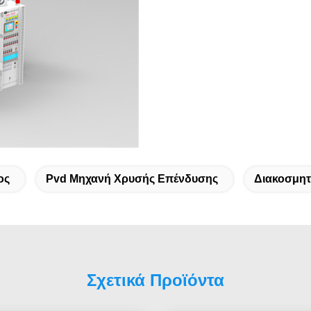
ος
Pvd Μηχανή Χρυσής Επένδυσης
Διακοσμητ
Σχετικά Προϊόντα