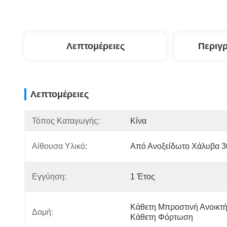
Λεπτομέρειες
Περιγ
Λεπτομέρειες
Τόπος Καταγωγής:
Κίνα
Αίθουσα Υλικό:
Από Ανοξείδωτο Χάλυβα 3
Εγγύηση:
1 Έτος
Κάθετη Μπροστινή Ανοικτή
Δομή:
Κάθετη Φόρτωση