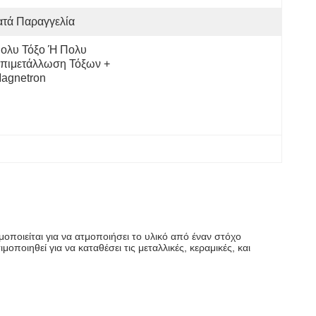
ατά Παραγγελία
ολυ Τόξο Ή Πολυ 
πιμετάλλωση Τόξων + 
agnetron
οποιείται για να ατμοποιήσει το υλικό από έναν στόχο
ποιηθεί για να καταθέσει τις μεταλλικές, κεραμικές, και