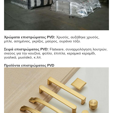
Χρώματα επιστρώματος PVD:
Χρυσός, αυξήθηκε χρυσός,
μπλε, ασημένιος, γκρίζος, μαύρος, ουράνιο τόξο.
Σειρά επιστρώματος PVD:
Flatware, συναρμολόγηση λουτρών,
σκεύος για την κουζίνα, φύλλο, έπιπλα, κεραμικό κεραμίδι,
γυαλικά, μωσαϊκό, κ.λπ.
Προϊόντα επιστρώματος PVD