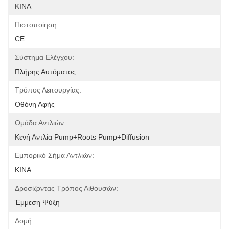
ΚΙΝΑ
Πιστοποίηση:
CE
Σύστημα Ελέγχου:
Πλήρης Αυτόματος
Τρόπος Λειτουργίας:
Οθόνη Αφής
Ομάδα Αντλιών:
Κενή Αντλία Pump+Roots Pump+Diffusion
Εμπορικό Σήμα Αντλιών:
ΚΙΝΑ
Δροσίζοντας Τρόπος Αιθουσών:
Έμμεση Ψύξη
Δομή: