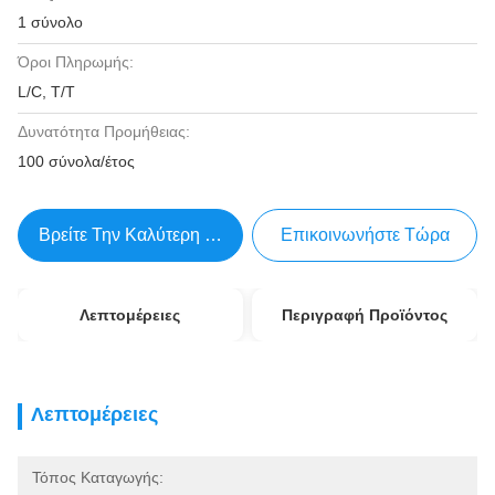
1 σύνολο
Όροι Πληρωμής:
L/C, T/T
Δυνατότητα Προμήθειας:
100 σύνολα/έτος
Βρείτε Την Καλύτερη Τιμή
Επικοινωνήστε Τώρα
Λεπτομέρειες
Περιγραφή Προϊόντος
Λεπτομέρειες
Τόπος Καταγωγής: