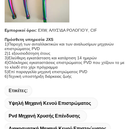
Εμπορικοί όροι:
EXW, ΑΛΥΣΊΔΑ ΡΟΛΟΓΙΟΎ, CIF
Πρόσθετη υπηρεσία JXS
1)Παροχή των ανταλλακτικών και των αναλωσίμων μηχανών
επιστρώματος PVD
2)1 εξουσιοδότηση έτους
3)Ελεύθερη εγκατάσταση και κατάρτιση 14 ημερών
4)Ολόκληρες εγκαταστάσεις επιστρώματος PVD που χτίζουν το με
το κλειδί στο χέρι πρόγραμμα
5)Επί παραγγελία μηχανή επιστρώματος PVD
6)Τεχνική υποστήριξη διάρκειας ζωής
Ετικέτες:
Υψηλή Μηχανή Κενού Επιστρώματος
Pvd Μηχανή Χρυσής Επένδυσης
Διακοσμητική Μηχανή Κενού Επιστρώματος