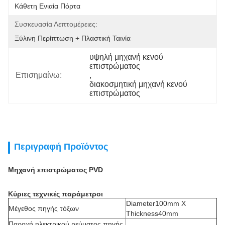
Κάθετη Ενιαία Πόρτα
Συσκευασία Λεπτομέρειες:
Ξύλινη Περίπτωση + Πλαστική Ταινία
υψηλή μηχανή κενού 
επιστρώματος
Επισημαίνω:
, 
διακοσμητική μηχανή κενού 
επιστρώματος
Περιγραφή Προϊόντος
Μηχανή επιστρώματος PVD
Κύριες τεχνικές παράμετροι
Diameter100mm Χ
Μέγεθος πηγής τόξων
Thickness40mm
Παροχή ηλεκτρικού ρεύματος πηγής