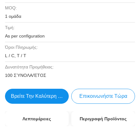
MOQ:
1 ομάδα
Τιμή:
As per configuration
Όροι Πληρωμής:
L / C, T / T
Δυνατότητα Προμήθειας:
100 ΣΎΝΟΛΑ/ΈΤΟΣ
Βρείτε Την Καλύτερη Τιμή
Επικοινωνήστε Τώρα
Λεπτομέρειες
Περιγραφή Προϊόντος