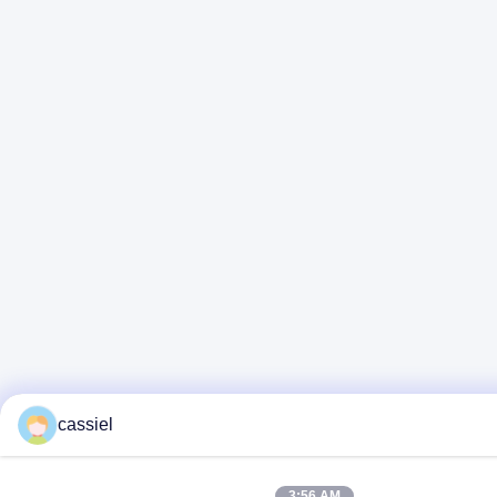
cassiel
3:56 AM