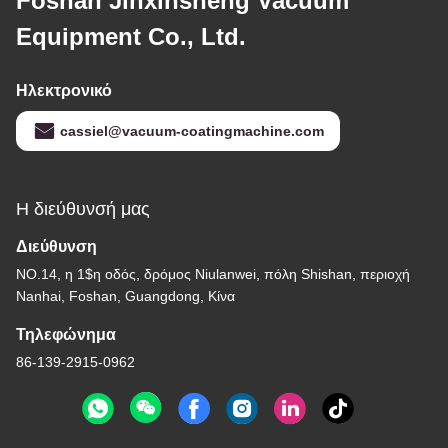
Foshan Jinxinsheng Vacuum
Equipment Co., Ltd.
Ηλεκτρονικό
cassiel@vacuum-coatingmachine.com
Η διεύθυνσή μας
Διεύθυνση
NO.14, η 1$η οδός, δρόμος Niulanwei, πόλη Shishan, περιοχή
Nanhai, Foshan, Guangdong, Κίνα
Τηλεφώνημα
86-139-2915-0962