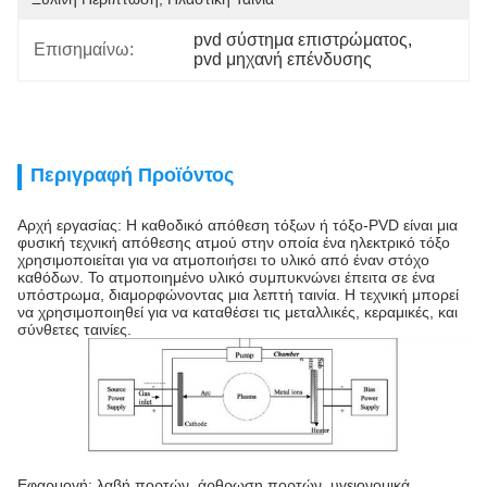
pvd σύστημα επιστρώματος
, 
Επισημαίνω:
pvd μηχανή επένδυσης
Περιγραφή Προϊόντος
Αρχή εργασίας: Η καθοδικό απόθεση τόξων ή τόξο-PVD είναι μια
φυσική τεχνική απόθεσης ατμού στην οποία ένα ηλεκτρικό τόξο
χρησιμοποιείται για να ατμοποιήσει το υλικό από έναν στόχο
καθόδων. Το ατμοποιημένο υλικό συμπυκνώνει έπειτα σε ένα
υπόστρωμα, διαμορφώνοντας μια λεπτή ταινία. Η τεχνική μπορεί
να χρησιμοποιηθεί για να καταθέσει τις μεταλλικές, κεραμικές, και
σύνθετες ταινίες.
Εφαρμογή: λαβή πορτών, άρθρωση πορτών, υγειονομικά