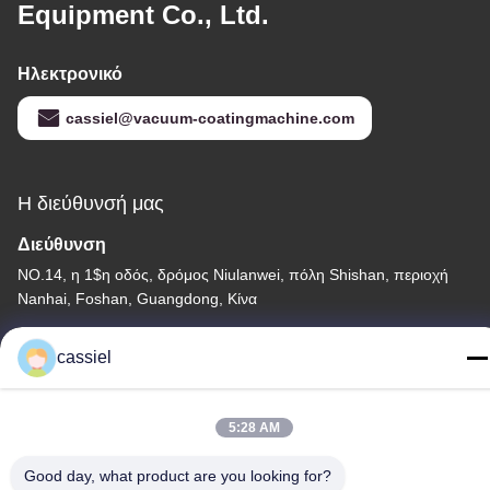
Equipment Co., Ltd.
Ηλεκτρονικό
cassiel@vacuum-coatingmachine.com
Η διεύθυνσή μας
Διεύθυνση
NO.14, η 1$η οδός, δρόμος Niulanwei, πόλη Shishan, περιοχή
Nanhai, Foshan, Guangdong, Κίνα
Τηλεφώνημα
cassiel
86-139-2915-0962
5:28 AM
Good day, what product are you looking for?