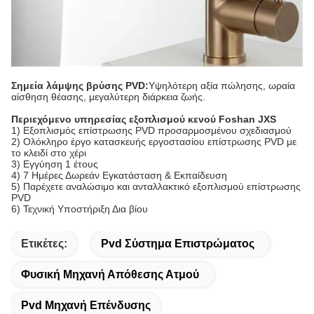
Σημεία λάμψης βρύσης PVD:
Υψηλότερη αξία πώλησης, ωραία
αίσθηση θέασης, μεγαλύτερη διάρκεια ζωής.
Περιεχόμενο υπηρεσίας εξοπλισμού κενού Foshan JXS
1) Εξοπλισμός επίστρωσης PVD προσαρμοσμένου σχεδιασμού
2) Ολόκληρο έργο κατασκευής εργοστασίου επίστρωσης PVD με
το κλειδί στο χέρι
3) Εγγύηση 1 έτους
4) 7 Ημέρες Δωρεάν Εγκατάσταση & Εκπαίδευση
5) Παρέχετε αναλώσιμο και ανταλλακτικό εξοπλισμού επίστρωσης
PVD
6) Τεχνική Υποστήριξη Δια βίου
Ετικέτες:
Pvd Σύστημα Επιστρώματος
Φυσική Μηχανή Απόθεσης Ατμού
Pvd Μηχανή Επένδυσης