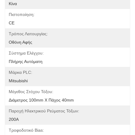
Κίνα
Πιστοποίηση:
CE
Τρόπος Λειτουργίας:
Οθόνη Αφής
Σύστημα Ελέγχου:
Πλήρης Αυτόματη
Μάρκα PLC:
Mitsubishi
Μέγεθος Στόχου Τόξου:
Διάμετρος 100mm X Πάχος 40mm
Παροχή Ηλεκτρικού Ρεύματος Τόξων:
200A
Τροφοδοτικό Bias: