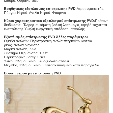
Μαύρο, Ουράνιο τόξο.
Βοηθητικός εξοπλισμός επίστρωσης PVD:
Αεροσυμπιεστής,
Πύργος Νερού, Αντλία Νερού, Φούρνος.
Κύρια χαρακτηριστικά εξοπλισμού επίστρωσης PVD:
Πράσινη
διαδικασία, Πλήρης αυτόματη βολική λειτουργία, υψηλή ταχύτητα
εναπόθεσης Υψηλή ενεργειακή απόδοση, ασφαλής.
Εξοπλισμός επίστρωσης PVD Άλλες παράμετροι
Ομάδα αντλιών: Περιστροφική αντλία πτερυγίων+αντλία
ρίζας+αντλία διάχυσης
Μάρκα αντλίας: Κίνα
Σύστημα Θέρμανσης: 1 Σετ
Περιστροφική βάση: 1 σετ
Υλικό θαλάμου κενού: Ανοξείδωτο ατσάλι
Μέγεθος θαλάμου κενού: Κατασκευασμένο κατά παραγγελία
Βρύση νερού με επίστρωση PVD