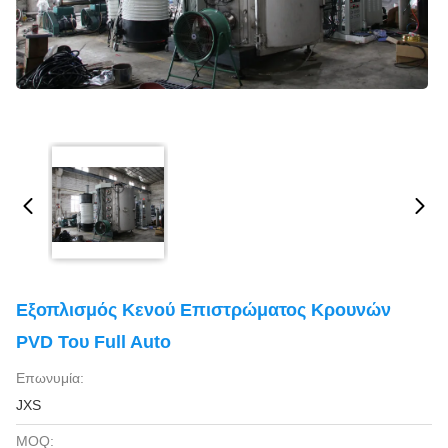
Εξοπλισμός Κενού Επιστρώματος Κρουνών
PVD Του Full Auto
Επωνυμία:
JXS
MOQ: