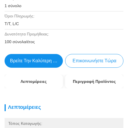
1 σύνολο
Όροι Πληρωμής:
T/T, L/C
Δυνατότητα Προμήθειας:
100 σύνολα/έτος
Βρείτε Την Καλύτερη Τιμή
Επικοινωνήστε Τώρα
Λεπτομέρειες
Περιγραφή Προϊόντος
Λεπτομέρειες
Τόπος Καταγωγής: