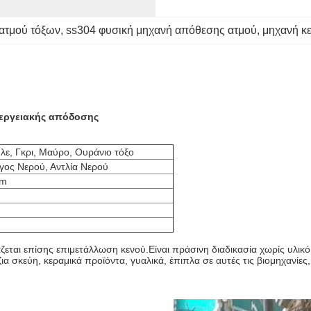
ατμού τόξων
, 
ss304 φυσική μηχανή απόθεσης ατμού
, 
μηχανή κ
εργειακής απόδοσης
λε, Γκρι, Μαύρο, Ουράνιο τόξο
γος Νερού, Αντλία Νερού
mm
ζεται επίσης επιμετάλλωση κενού.Είναι πράσινη διαδικασία χωρίς υλικ
ια σκεύη, κεραμικά προϊόντα, γυαλικά, έπιπλα σε αυτές τις βιομηχανίε