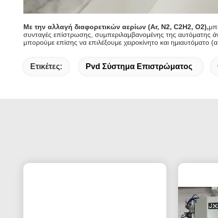
Με την αλλαγή διαφορετικών αερίων (Ar, N2, C2H2, O2),
μπ
συνταγές επίστρωσης, συμπεριλαμβανομένης της αυτόματης άν
μπορούμε επίσης να επιλέξουμε χειροκίνητο και ημιαυτόματο (α
Ετικέτες:
Pvd Σύστημα Επιστρώματος