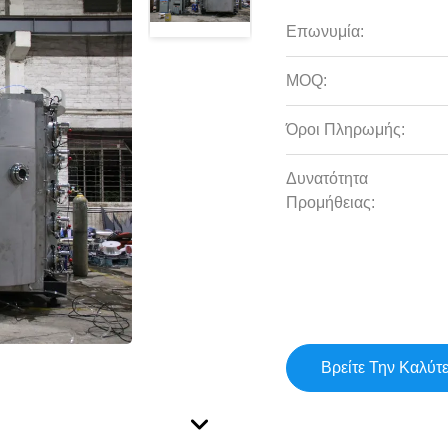
Επωνυμία:
MOQ:
Όροι Πληρωμής:
Δυνατότητα
Προμήθειας:
Βρείτε Την Καλύτ