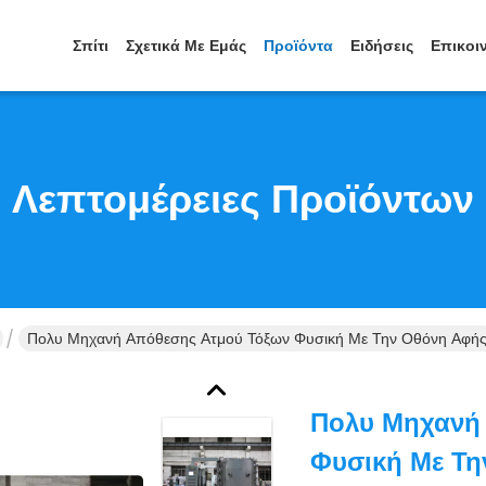
Σπίτι
Σχετικά Με Εμάς
Προϊόντα
Ειδήσεις
Επικοι
Λεπτομέρειες Προϊόντων
Πολυ Μηχανή Απόθεσης Ατμού Τόξων Φυσική Με Την Οθόνη Αφή
Πολυ Μηχανή
Φυσική Με Τη