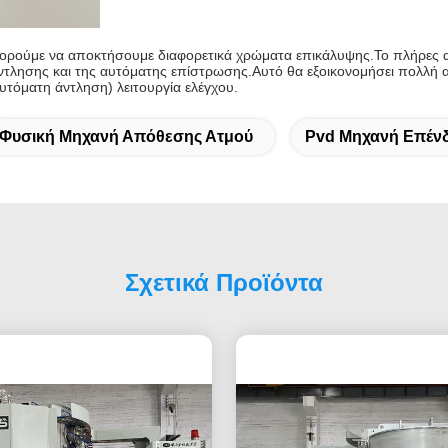
ορούμε να αποκτήσουμε διαφορετικά χρώματα επικάλυψης.Το πλήρες 
τλησης και της αυτόματης επίστρωσης.Αυτό θα εξοικονομήσει πολλή α
υτόματη άντληση) λειτουργία ελέγχου.
Φυσική Μηχανή Απόθεσης Ατμού
Pvd Μηχανή Επέν
Σχετικά Προϊόντα