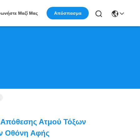
νωνήστε Μαζί Μας
Απόσπασμα
ς
 Απόθεσης Ατμού Τόξων
ν Οθόνη Αφής