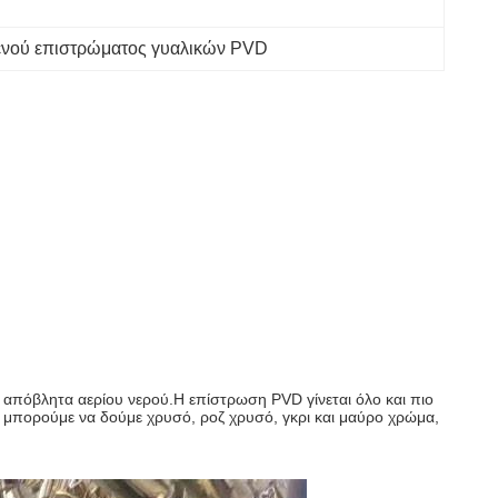
ενού επιστρώματος γυαλικών PVD
ό απόβλητα αερίου νερού.Η επίστρωση PVD γίνεται όλο και πιο
ς, μπορούμε να δούμε χρυσό, ροζ χρυσό, γκρι και μαύρο χρώμα,