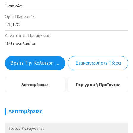
1 σύνολο
Όροι Πληρωμής:
T/T, L/C
Δυνατότητα Προμήθειας:
100 σύνολα/έτος
Βρείτε Την Καλύτερη Τιμή
Επικοινωνήστε Τώρα
Λεπτομέρειες
Περιγραφή Προϊόντος
Λεπτομέρειες
Τόπος Καταγωγής: