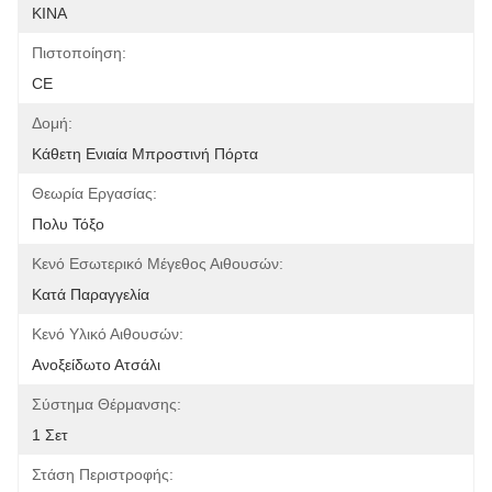
ΚΙΝΑ
Πιστοποίηση:
CE
Δομή:
Κάθετη Ενιαία Μπροστινή Πόρτα
Θεωρία Εργασίας:
Πολυ Τόξο
Κενό Εσωτερικό Μέγεθος Αιθουσών:
Κατά Παραγγελία
Κενό Υλικό Αιθουσών:
Ανοξείδωτο Ατσάλι
Σύστημα Θέρμανσης:
1 Σετ
Στάση Περιστροφής: