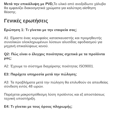
Μετά την επικάλυψη με PVD,
Το υλικό από ανοξείδωτο χάλυβα
θα εμφανίζει διακοσμητικά χρώματα για καλύτερη αίσθηση
θέασης.
Γενικές ερωτήσεις
Ερώτηση 1: Τι γίνεται με την εταιρεία σας;
Α1: Είμαστε ένας κορυφαίος κατασκευαστής και προμηθευτής
συνολικών ολοκληρωμένων λύσεων αλυσίδας εφοδιασμού για
μηχανή επικαλύψεως κενού.
Q2: Πώς είναι ο έλεγχος ποιότητας σχετικά με τα προϊόντα
μας;
Α2: Έχουμε το σύστημα διαχείρισης ποιότητας ISO9001.
Ε3: Παρέχετε υπηρεσία μετά την πώληση;
Α3: Τα προβλήματα μετά την πώληση θα επιλυθούν σε απευθείας
σύνδεση εντός 48 ωρών.
Παρέχεται μακροπρόθεσμη λύση προϊόντος και εξ αποστάσεως
τεχνική υποστήριξη.
Ε4: Τι γίνεται με τους όρους πληρωμής;