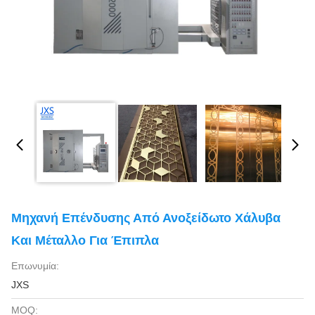
Μηχανή Επένδυσης Από Ανοξείδωτο Χάλυβα
Και Μέταλλο Για Έπιπλα
Επωνυμία:
JXS
MOQ: