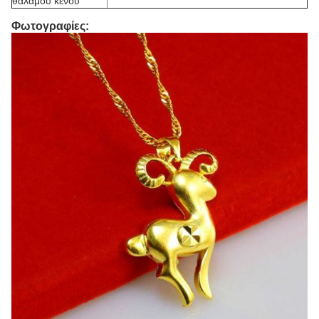
θαλάμου κενού
Φωτογραφίες: