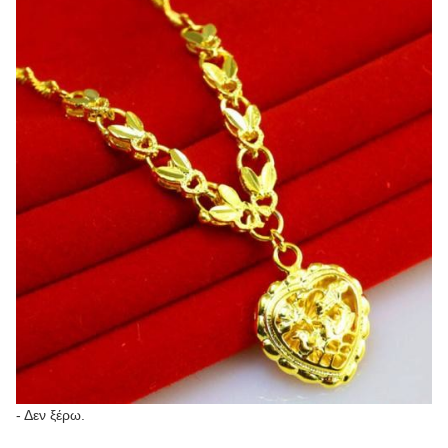
- Δεν ξέρω.