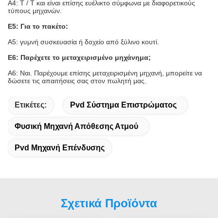
Α4: T / T και είναι επίσης ευέλικτο σύμφωνα με διαφορετικούς
τύπους μηχανών.
Ε5: Για το πακέτο:
Α5: γυμνή συσκευασία ή δοχείο από ξύλινο κουτί.
Ε6: Παρέχετε το μεταχειρισμένο μηχάνημα;
Α6: Ναι. Παρέχουμε επίσης μεταχειρισμένη μηχανή, μπορείτε να
δώσετε τις απαιτήσεις σας στον πωλητή μας.
Ετικέτες:
Pvd Σύστημα Επιστρώματος
Φυσική Μηχανή Απόθεσης Ατμού
Pvd Μηχανή Επένδυσης
Σχετικά Προϊόντα