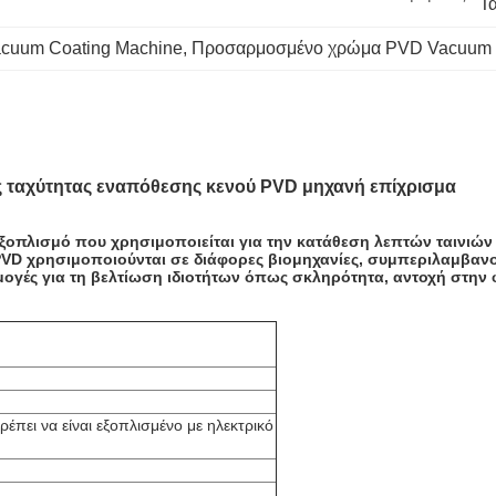
Τα
cuum Coating Machine
, 
Προσαρμοσμένο χρώμα PVD Vacuum 
 ταχύτητας εναπόθεσης κενού PVD μηχανή επίχρισμα
 εξοπλισμό που χρησιμοποιείται για την κατάθεση λεπτών ταινι
VD χρησιμοποιούνται σε διάφορες βιομηχανίες, συμπεριλαμβανομ
ρμογές για τη βελτίωση ιδιοτήτων όπως σκληρότητα, αντοχή στη
ρέπει να είναι εξοπλισμένο με ηλεκτρικό