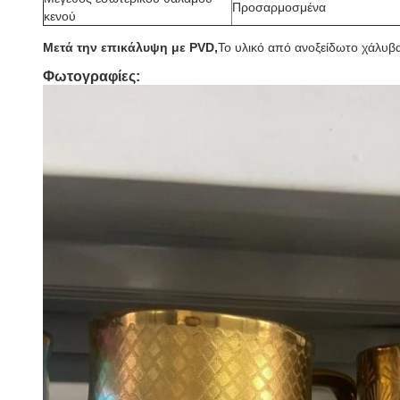
Προσαρμοσμένα
κενού
Μετά την επικάλυψη με PVD,
Το υλικό από ανοξείδωτο χάλυβα
Φωτογραφίες: