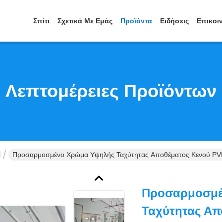
Σπίτι
Σχετικά Με Εμάς
Προϊόντα
Ειδήσεις
Επικοι
Λεπτομέρειες Προϊόντων
Προσαρμοσμένο Χρώμα Υψηλής Ταχύτητας Αποθέματος Κενού PV
Προσαρμοσμέ
Ταχύτητας Απ