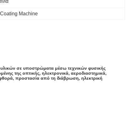
ινία
Coating Machine
ών υλικών σε υποστρώματα μέσω τεχνικών φυσικής
ένης της οπτικής, ηλεκτρονικά, αεροδιαστημικά,
ν φθορά, προστασία από τη διάβρωση, ηλεκτρική