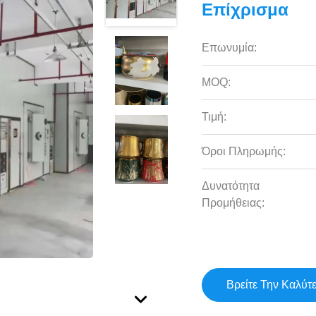
Επίχρισμα
Επωνυμία:
MOQ:
Τιμή:
Όροι Πληρωμής:
Δυνατότητα
Προμήθειας:
Βρείτε Την Καλύτ