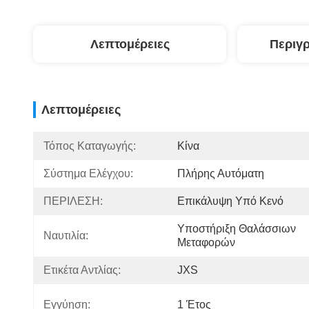
Λεπτομέρειες
Περιγ
Λεπτομέρειες
Τόπος Καταγωγής:
Κίνα
Σύστημα Ελέγχου:
Πλήρης Αυτόματη
ΠΕΡΙΛΕΣΗ:
Επικάλυψη Υπό Κενό
Υποστήριξη Θαλάσσιων 
Ναυτιλία:
Μεταφορών
Ετικέτα Αντλίας:
JXS
Εγγύηση:
1 Έτος