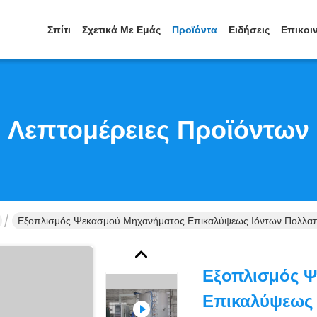
Σπίτι
Σχετικά Με Εμάς
Προϊόντα
Ειδήσεις
Επικοι
Λεπτομέρειες Προϊόντων
Εξοπλισμός Ψεκασμού Μηχανήματος Επικαλύψεως Ιόντων Πολλα
Εξοπλισμός 
Επικαλύψεως 