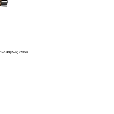
πικαλύψεως κενού.