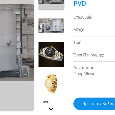
PVD
Επωνυμία:
MOQ:
Τιμή:
Όροι Πληρωμής:
Δυνατότητα
Προμήθειας:
Βρείτε Την Καλύτ