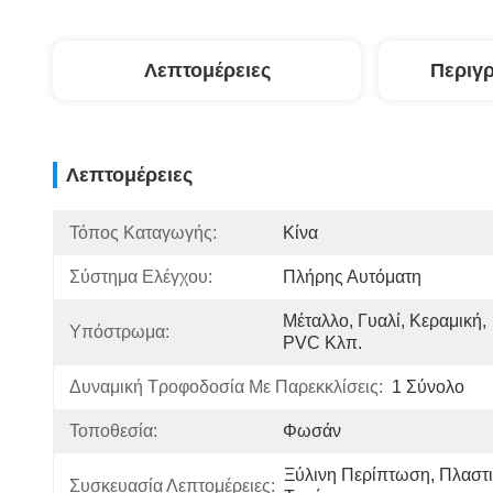
Λεπτομέρειες
Περιγ
Λεπτομέρειες
Τόπος Καταγωγής:
Κίνα
Σύστημα Ελέγχου:
Πλήρης Αυτόματη
Μέταλλο, Γυαλί, Κεραμική, 
Υπόστρωμα:
PVC Κλπ.
Δυναμική Τροφοδοσία Με Παρεκκλίσεις:
1 Σύνολο
Τοποθεσία:
Φωσάν
Ξύλινη Περίπτωση, Πλαστι
Συσκευασία Λεπτομέρειες: